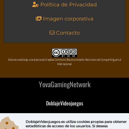
Política de Privacidad
Imagen corporativa
Contacto
Esta obra está bajo una licencia de Creative Commons Reconocimiento-NoComercial-CompartirIgual 4.0
Internacional
YovaGamingNetwork
DoblajeVideojuegos
DeVuego
DoblajeVideojuegos.es utiliza
cookies propias
para obtener
estadísticas de acceso de los usuarios. Si deseas
DeVuego GAL