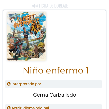
FICHA DE DOBLAJE
Niño enfermo 1
Interpretado por
Gema Carballedo
Actriz idioma original