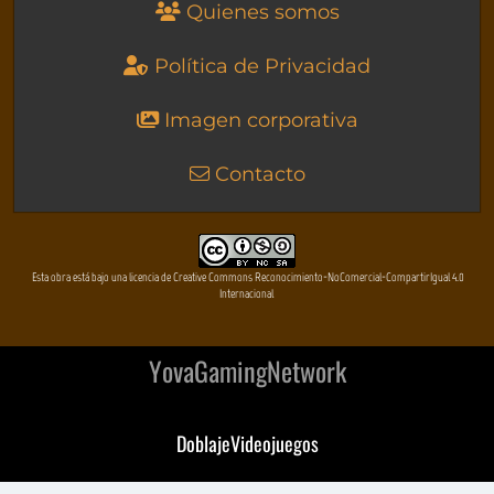
Quienes somos
Política de Privacidad
Imagen corporativa
Contacto
Esta obra está bajo una licencia de Creative Commons Reconocimiento-NoComercial-CompartirIgual 4.0
Internacional
YovaGamingNetwork
DoblajeVideojuegos
DeVuego