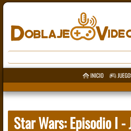
INICIO
JUEGO
Star Wars: Episodio I -