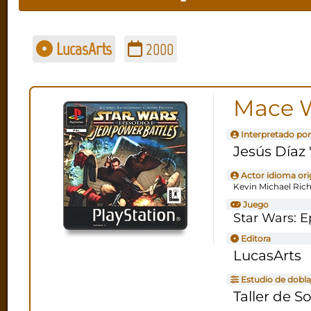
LucasArts
2000
Mace 
Interpretado por
Jesús Díaz 
Actor idioma ori
Kevin Michael Ric
Juego
Star Wars: E
Editora
LucasArts
Estudio de dobla
Taller de S