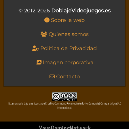
© 2012-2026
DoblajeVideojuegos.es
Sobre la web
Quienes somos
Política de Privacidad
Imagen corporativa
Contacto
Esta obra está bajo una licencia de Creative Commons Reconocimiento-NoComercial-CompartirIgual 4.0
Internacional
YovaGamingNetwork