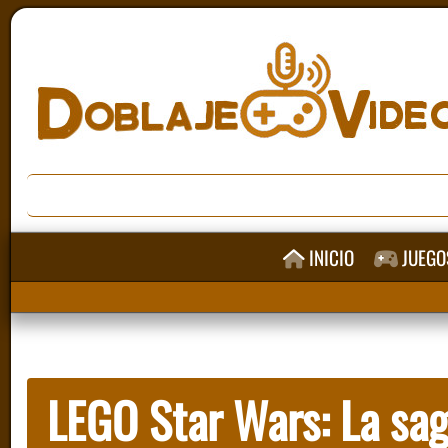
INICIO
JUEGO
LEGO Star Wars: La sa