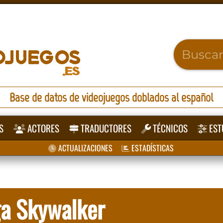
Base de datos de videojuegos doblados al español
S
ACTORES
TRADUCTORES
TÉCNICOS
EST
ACTUALIZACIONES
ESTADÍSTICAS
ga Skywalker