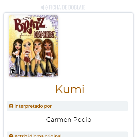
FICHA DE DOBLAJE
Kumi
Interpretado por
Carmen Podio
Actriz idioma original