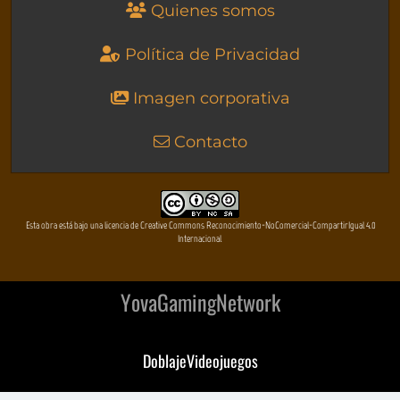
Quienes somos
Política de Privacidad
Imagen corporativa
Contacto
Esta obra está bajo una licencia de Creative Commons Reconocimiento-NoComercial-CompartirIgual 4.0
Internacional
YovaGamingNetwork
DoblajeVideojuegos