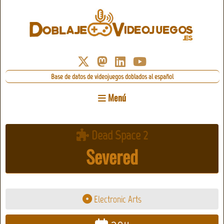
Base de datos de videojuegos doblados al español
Menú
Dead Space 2
Severed
Electronic Arts