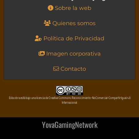
Sobre la web
Quienes somos
Política de Privacidad
Imagen corporativa
Contacto
Esta obra está bajo una licencia de Creative Commons Reconocimiento-NoComercial-CompartirIgual 4.0
Internacional
YovaGamingNetwork