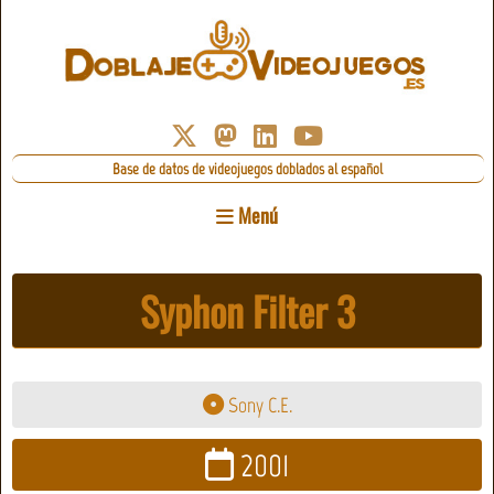
Base de datos de videojuegos doblados al español
Menú
Syphon Filter 3
Sony C.E.
2001