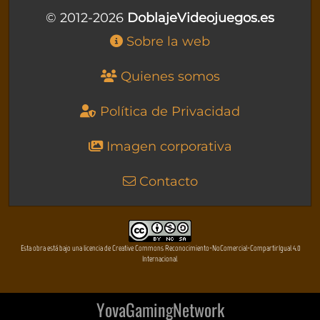
© 2012-2026
DoblajeVideojuegos.es
Sobre la web
Quienes somos
Política de Privacidad
Imagen corporativa
Contacto
Esta obra está bajo una licencia de Creative Commons Reconocimiento-NoComercial-CompartirIgual 4.0
Internacional
YovaGamingNetwork