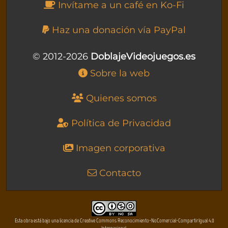
Invítame a un café en Ko-Fi
Haz una donación vía PayPal
© 2012-2026
DoblajeVideojuegos.es
Sobre la web
Quienes somos
Política de Privacidad
Imagen corporativa
Contacto
Esta obra está bajo una licencia de Creative Commons Reconocimiento-NoComercial-CompartirIgual 4.0