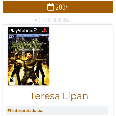
2004
FICHA DE DOBLAJE
Teresa Lipan
Interpretado por