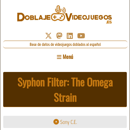
Base de datos de videojuegos doblados al español
Menú
Syphon Filter: The Omega
Strain
Sony C.E.