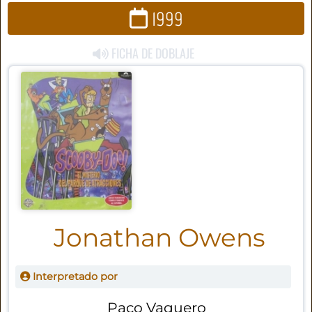
1999
FICHA DE DOBLAJE
Jonathan Owens
Interpretado por
Paco Vaquero