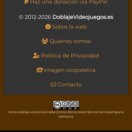
Haz una donación vía PayPal
© 2012-2026
DoblajeVideojuegos.es
Sobre la web
Quienes somos
Política de Privacidad
Imagen corporativa
Contacto
Esta obra está bajo una licencia de Creative Commons Reconocimiento-NoComercial-CompartirIgual 4.0
Internacional