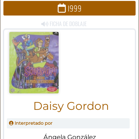
1999
FICHA DE DOBLAJE
Daisy Gordon
Interpretado por
Ángela González