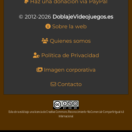
Haz una donación vía PayPal
© 2012-2026
DoblajeVideojuegos.es
Sobre la web
Quienes somos
Política de Privacidad
Imagen corporativa
Contacto
Esta obra está bajo una licencia de Creative Commons Reconocimiento-NoComercial-CompartirIgual 4.0
Internacional