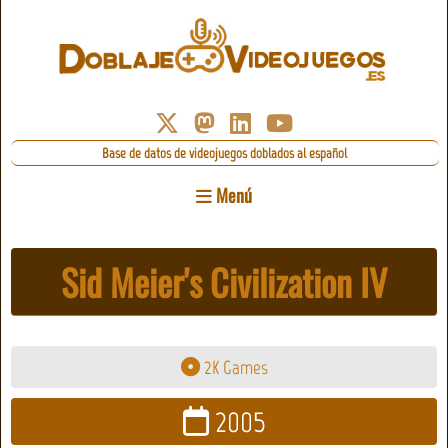
Base de datos de videojuegos doblados al español
Menú
Sid Meier's Civilization IV
2K Games
2005