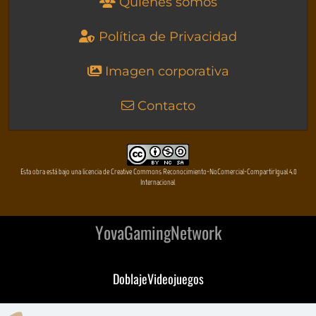
Quienes somos
Política de Privacidad
Imagen corporativa
Contacto
Esta obra está bajo una licencia de Creative Commons Reconocimiento-NoComercial-CompartirIgual 4.0
Internacional
YovaGamingNetwork
DoblajeVideojuegos
DeVuego