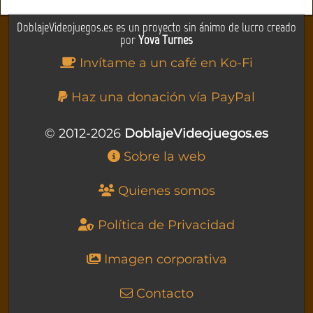
DoblajeVideojuegos.es es un proyecto sin ánimo de lucro creado
por
Yova Turnes
Invítame a un café en Ko-Fi
Haz una donación vía PayPal
© 2012-2026
DoblajeVideojuegos.es
Sobre la web
Quienes somos
Política de Privacidad
Imagen corporativa
Contacto