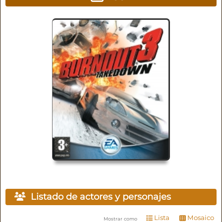
Listado de actores y personajes
Lista
Mosaico
Mostrar como