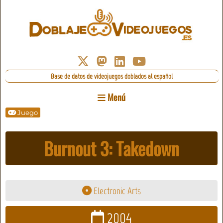
Base de datos de videojuegos doblados al español
Menú
Juego
Burnout 3: Takedown
Electronic Arts
2004