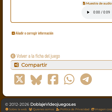
Muestra de audio
Añadir o corregir información
Volver a la ficha del juego
Compartir
© 2012-2026
DoblajeVideojuegos.es
Sobre la web
Quienes somos
Política de Privacidad
Imagen corp