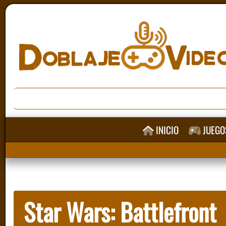
INICIO
JUEGO
Star Wars: Battlefront