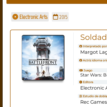
Electronic Arts
2015
Soldad
Interpretado por
Margot La
Actriz idioma ori
Juego
Star Wars: B
Editora
Electronic 
Estudio de dobla
Rec Games