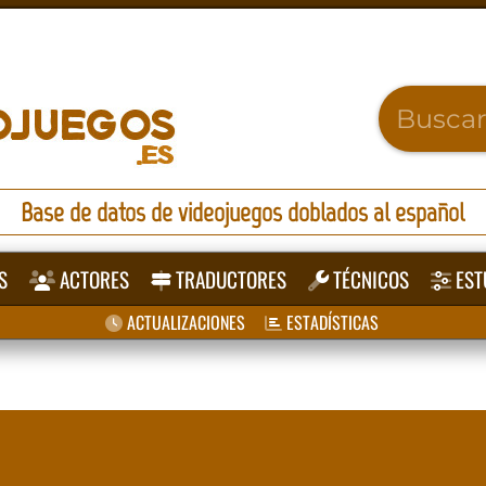
Base de datos de videojuegos doblados al español
S
ACTORES
TRADUCTORES
TÉCNICOS
EST
ACTUALIZACIONES
ESTADÍSTICAS