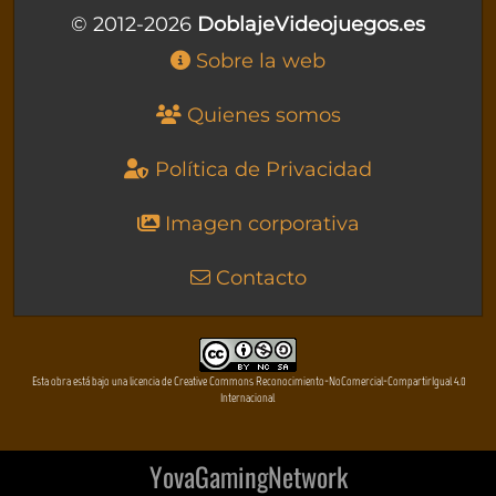
© 2012-2026
DoblajeVideojuegos.es
Sobre la web
Quienes somos
Política de Privacidad
Imagen corporativa
Contacto
Esta obra está bajo una licencia de Creative Commons Reconocimiento-NoComercial-CompartirIgual 4.0
Internacional
YovaGamingNetwork