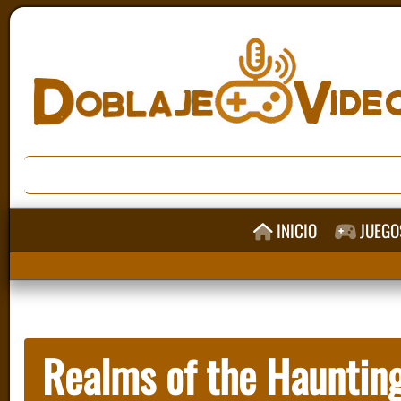
INICIO
JUEGO
Realms of the Hauntin