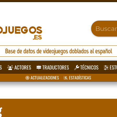
Base de datos de videojuegos doblados al español
S
ACTORES
TRADUCTORES
TÉCNICOS
EST
ACTUALIZACIONES
ESTADÍSTICAS
g