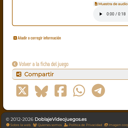
Muestra de audio
Añadir o corregir información
Volver a la ficha del juego
Compartir
© 2012-2026
DoblajeVideojuegos.es
Sobre la web
Quienes somos
Política de Privacidad
Imagen corp