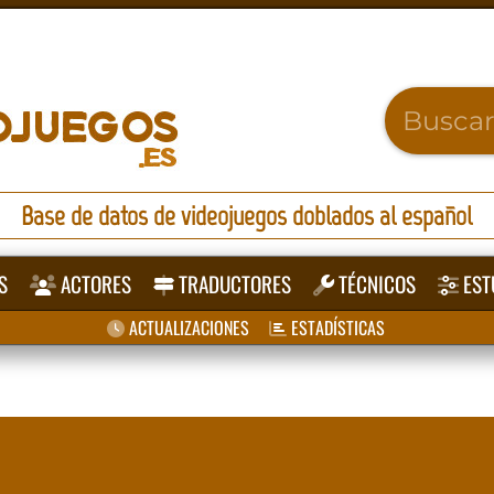
Base de datos de videojuegos doblados al español
S
ACTORES
TRADUCTORES
TÉCNICOS
EST
ACTUALIZACIONES
ESTADÍSTICAS