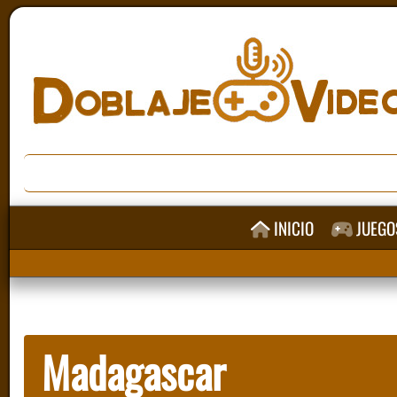
INICIO
JUEGO
Madagascar