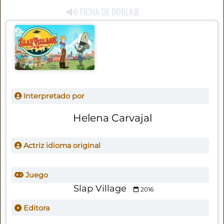
FICHA DE DOBLAJE
Interpretado por
Helena Carvajal
Actriz idioma original
Juego
Slap Village
2016
Editora