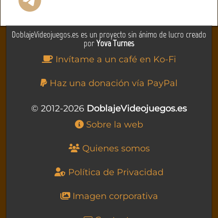
DoblajeVideojuegos.es es un proyecto sin ánimo de lucro creado
por
Yova Turnes
Invítame a un café en Ko-Fi
Haz una donación vía PayPal
© 2012-2026
DoblajeVideojuegos.es
Sobre la web
Quienes somos
Política de Privacidad
Imagen corporativa