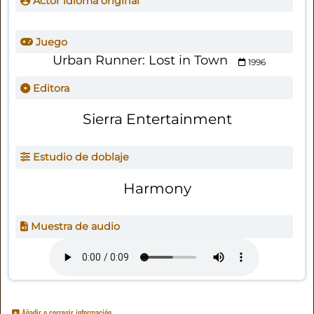
Actor idioma original
Juego
Urban Runner: Lost in Town
1996
Editora
Sierra Entertainment
Estudio de doblaje
Harmony
Muestra de audio
Añadir o corregir información