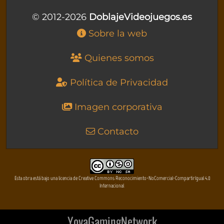
© 2012-2026
DoblajeVideojuegos.es
Sobre la web
Quienes somos
Política de Privacidad
Imagen corporativa
Contacto
Esta obra está bajo una licencia de Creative Commons Reconocimiento-NoComercial-CompartirIgual 4.0
Internacional
YovaGamingNetwork