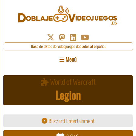
Base de datos de videojuegos doblados al español
Menú
World of Warcraft
Legion
Blizzard Entertainment