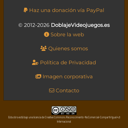
Haz una donación vía PayPal
© 2012-2026
DoblajeVideojuegos.es
Sobre la web
Quienes somos
Política de Privacidad
Imagen corporativa
Contacto
Esta obra está bajo una licencia de Creative Commons Reconocimiento-NoComercial-CompartirIgual 4.0
Internacional