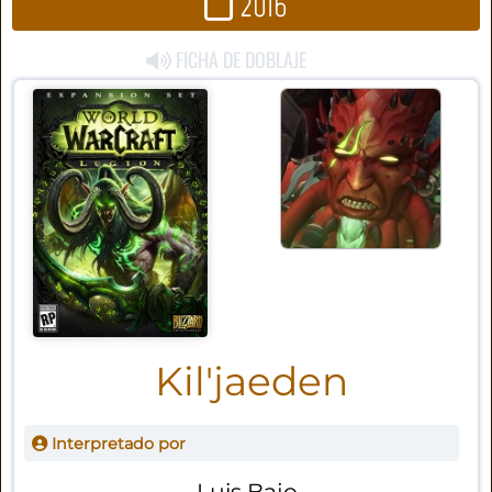
2016
FICHA DE DOBLAJE
Kil'jaeden
Interpretado por
Luis Bajo