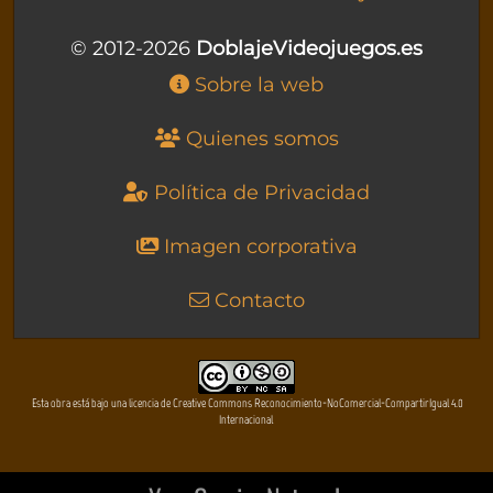
© 2012-2026
DoblajeVideojuegos.es
Sobre la web
Quienes somos
Política de Privacidad
Imagen corporativa
Contacto
Esta obra está bajo una licencia de Creative Commons Reconocimiento-NoComercial-CompartirIgual 4.0
Internacional