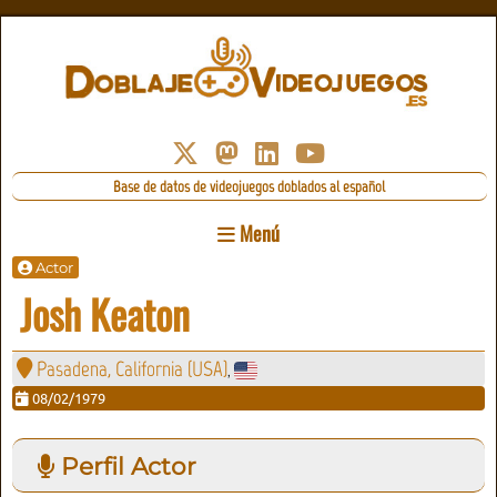
Base de datos de videojuegos doblados al español
Menú
Actor
Josh Keaton
Pasadena, California (USA)
,
08/02/1979
Perfil Actor