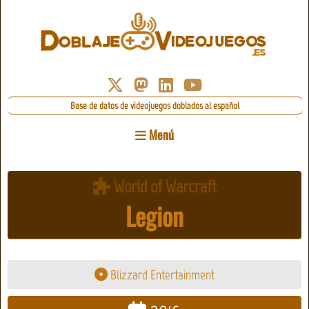
Base de datos de videojuegos doblados al español
Menú
World of Warcraft
Legion
Blizzard Entertainment