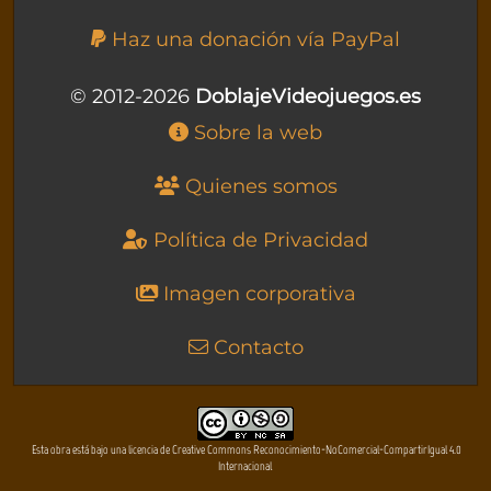
Haz una donación vía PayPal
© 2012-2026
DoblajeVideojuegos.es
Sobre la web
Quienes somos
Política de Privacidad
Imagen corporativa
Contacto
Esta obra está bajo una licencia de Creative Commons Reconocimiento-NoComercial-CompartirIgual 4.0
Internacional