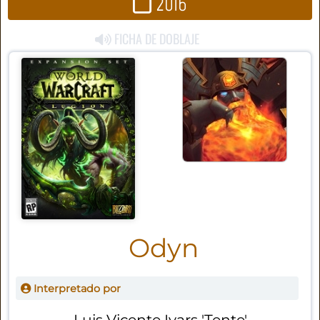
2016
FICHA DE DOBLAJE
Odyn
Interpretado por
Luis Vicente Ivars 'Tente'