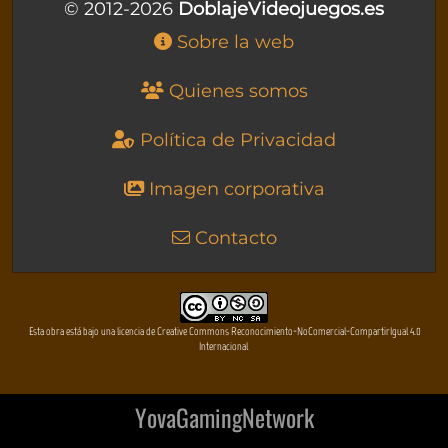
© 2012-2026
DoblajeVideojuegos.es
Sobre la web
Quienes somos
Política de Privacidad
Imagen corporativa
Contacto
Esta obra está bajo una licencia de Creative Commons Reconocimiento-NoComercial-CompartirIgual 4.0
Internacional
YovaGamingNetwork