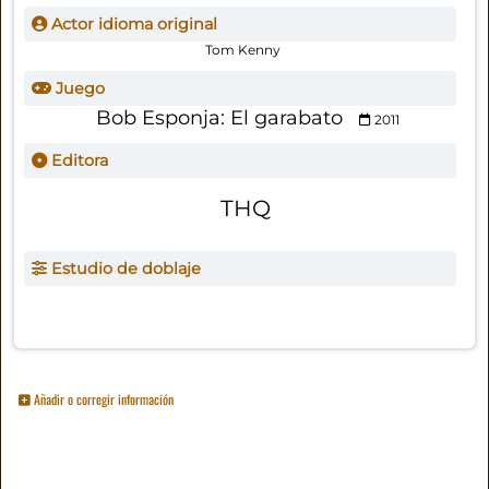
Actor idioma original
Tom Kenny
Juego
Bob Esponja: El garabato
2011
Editora
THQ
Estudio de doblaje
Añadir o corregir información