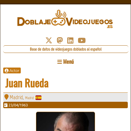
Base de datos de videojuegos doblados al español
Menú
Actor
Juan Rueda
Madrid
Madrid
,
23/04/1963