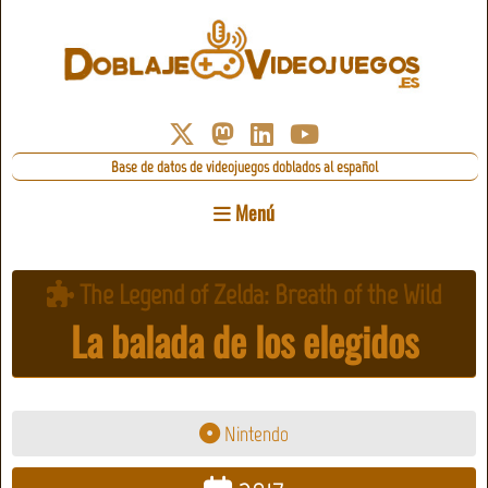
Base de datos de videojuegos doblados al español
Menú
The Legend of Zelda: Breath of the Wild
La balada de los elegidos
Nintendo