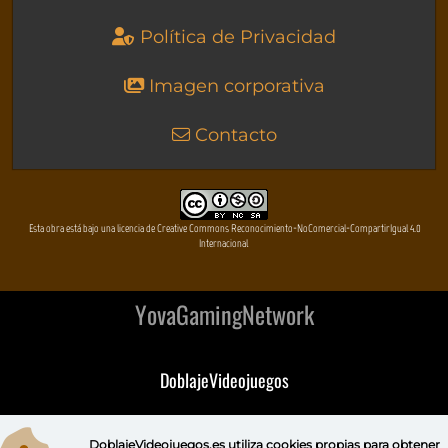
Política de Privacidad
Imagen corporativa
Contacto
Esta obra está bajo una licencia de Creative Commons Reconocimiento-NoComercial-CompartirIgual 4.0
Internacional
YovaGamingNetwork
DoblajeVideojuegos
DeVuego
DoblajeVideojuegos.es utiliza
cookies propias
para obtener