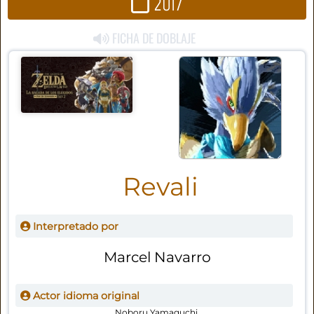
2017
FICHA DE DOBLAJE
Revali
Interpretado por
Marcel Navarro
Actor idioma original
Noboru Yamaguchi