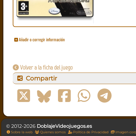
Añadir o corregir información
Volver a la ficha del juego
Compartir
© 2012-2026
DoblajeVideojuegos.es
Sobre la web
Quienes somos
Política de Privacidad
Imagen corp