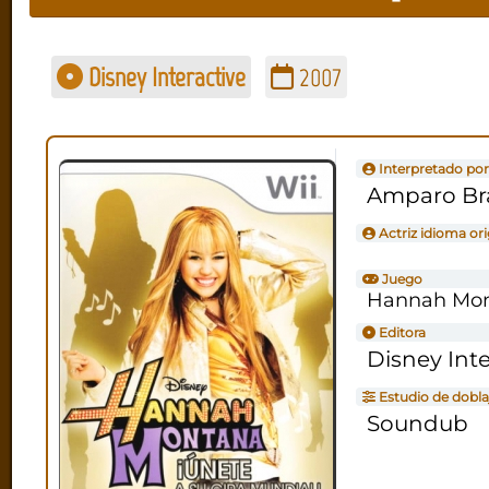
Disney Interactive
2007
Interpretado por
Amparo Br
Actriz idioma ori
Juego
Hannah Mont
Editora
Disney Inte
Estudio de dobla
Soundub