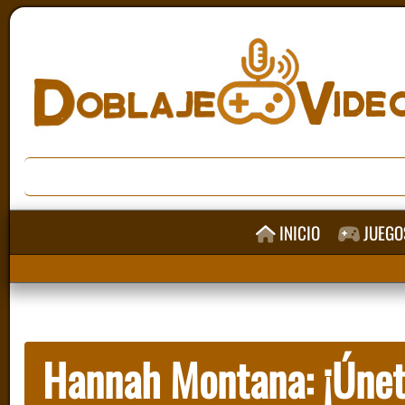
INICIO
JUEGO
Hannah Montana: ¡Únete