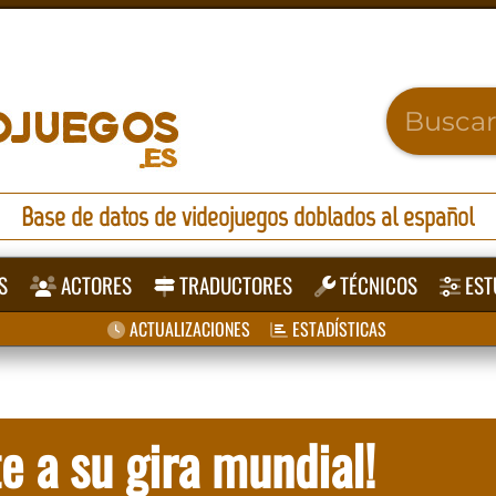
Base de datos de videojuegos doblados al español
S
ACTORES
TRADUCTORES
TÉCNICOS
EST
ACTUALIZACIONES
ESTADÍSTICAS
 a su gira mundial!