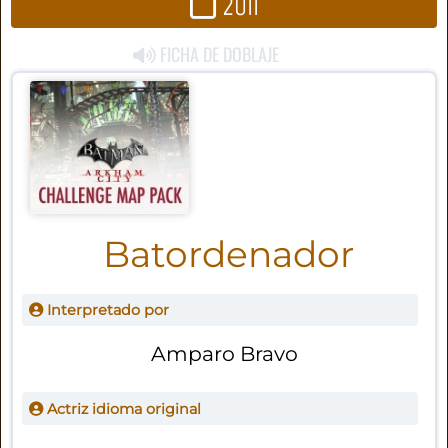
2011
FICHA DE DOBLAJE
Batordenador
Interpretado por
Amparo Bravo
Actriz idioma original