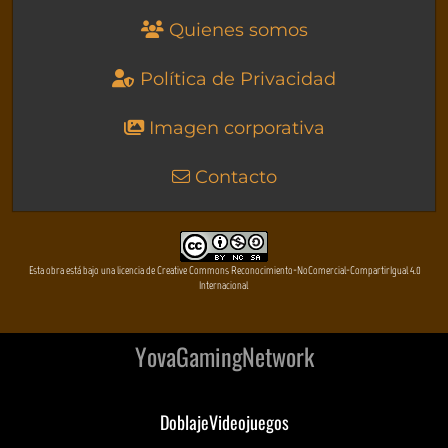
Quienes somos
Política de Privacidad
Imagen corporativa
Contacto
Esta obra está bajo una licencia de Creative Commons Reconocimiento-NoComercial-CompartirIgual 4.0
Internacional
YovaGamingNetwork
DoblajeVideojuegos