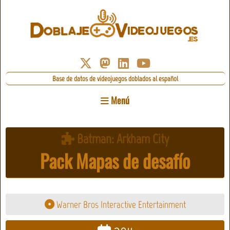
Base de datos de videojuegos doblados al español
Menú
Batman: Arkham City
Pack Mapas de desafío
Warner Bros Interactive Entertainment