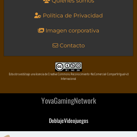
Quienes somos
Política de Privacidad
Imagen corporativa
Contacto
Esta obra está bajo una licencia de Creative Commons Reconocimiento-NoComercial-CompartirIgual 4.0
Internacional
YovaGamingNetwork
DoblajeVideojuegos
DeVuego