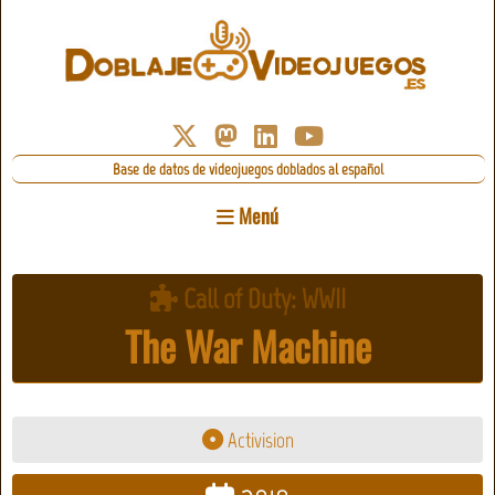
Base de datos de videojuegos doblados al español
Menú
Call of Duty: WWII
The War Machine
Activision