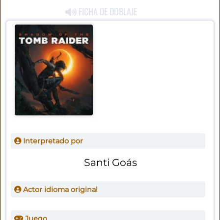
FICHA DE DOBLAJE
Interpretado por
Santi Goás
Actor idioma original
Juego