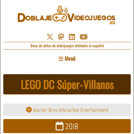
Base de datos de videojuegos doblados al español
Menú
LEGO DC Súper-Villanos
Warner Bros Interactive Entertainment
2018