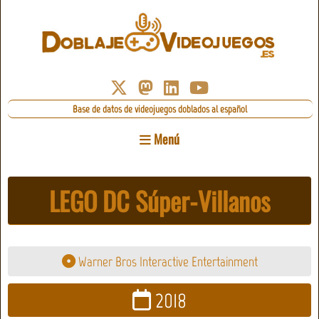
Base de datos de videojuegos doblados al español
Menú
LEGO DC Súper-Villanos
Warner Bros Interactive Entertainment
2018