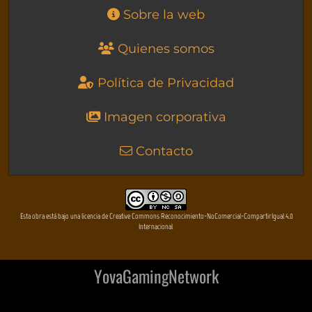
Sobre la web
Quienes somos
Política de Privacidad
Imagen corporativa
Contacto
Esta obra está bajo una licencia de Creative Commons Reconocimiento-NoComercial-CompartirIgual 4.0
Internacional
YovaGamingNetwork