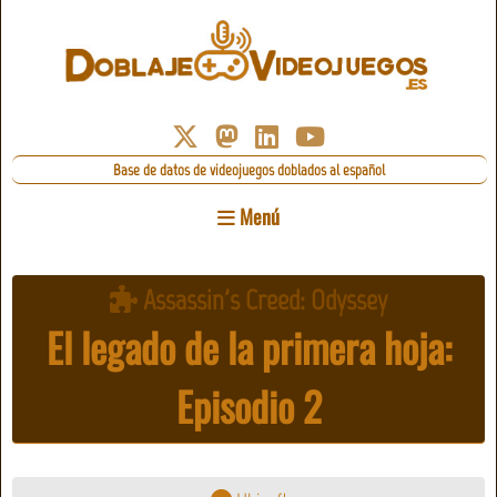
Base de datos de videojuegos doblados al español
Menú
Assassin's Creed: Odyssey
El legado de la primera hoja:
Episodio 2