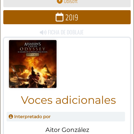
Ubisoft
2019
FICHA DE DOBLAJE
Voces adicionales
Interpretado por
Aitor González