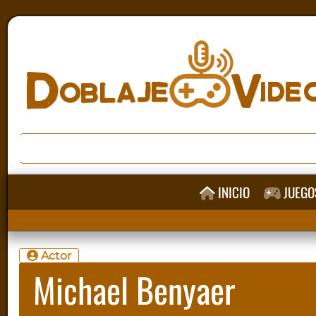
INICIO
JUEGO
Actor
Michael Benyaer