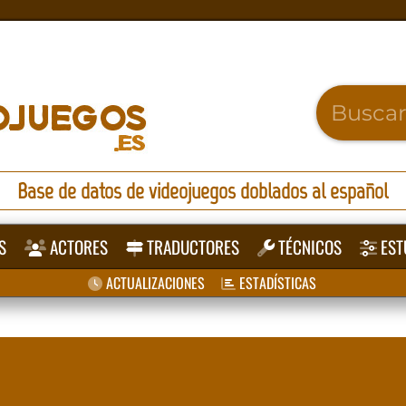
Base de datos de videojuegos doblados al español
S
ACTORES
TRADUCTORES
TÉCNICOS
EST
ACTUALIZACIONES
ESTADÍSTICAS