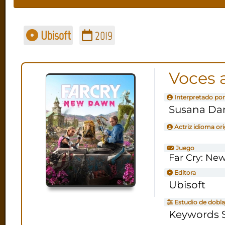
Ubisoft
2019
Voces 
Interpretado por
Susana D
Actriz idioma ori
Juego
Far Cry: N
Editora
Ubisoft
Estudio de dobla
Keywords S