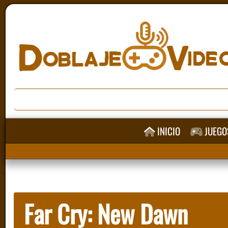
INICIO
JUEGO
Far Cry: New Dawn