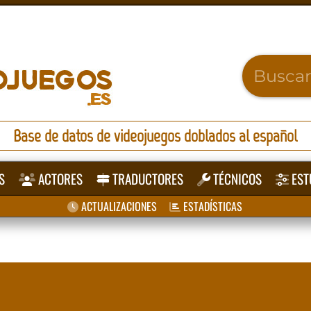
Base de datos de videojuegos doblados al español
S
ACTORES
TRADUCTORES
TÉCNICOS
EST
ACTUALIZACIONES
ESTADÍSTICAS