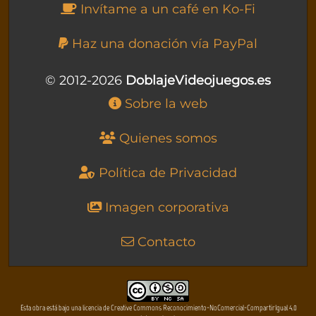
Invítame a un café en Ko-Fi
Haz una donación vía PayPal
© 2012-2026
DoblajeVideojuegos.es
Sobre la web
Quienes somos
Política de Privacidad
Imagen corporativa
Contacto
Esta obra está bajo una licencia de Creative Commons Reconocimiento-NoComercial-CompartirIgual 4.0