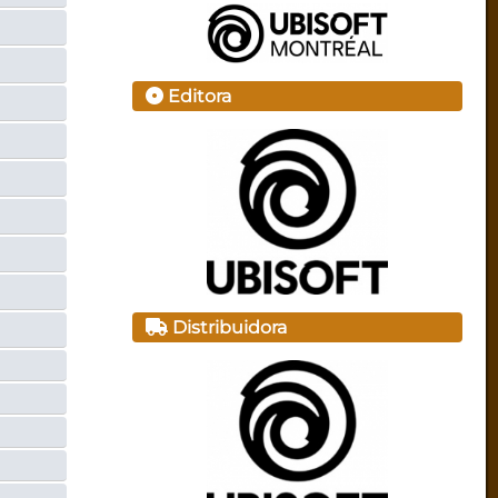
Editora
Distribuidora