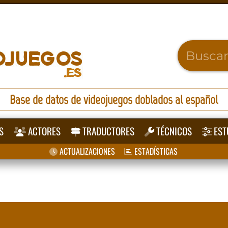
Base de datos de videojuegos doblados al español
S
ACTORES
TRADUCTORES
TÉCNICOS
EST
ACTUALIZACIONES
ESTADÍSTICAS