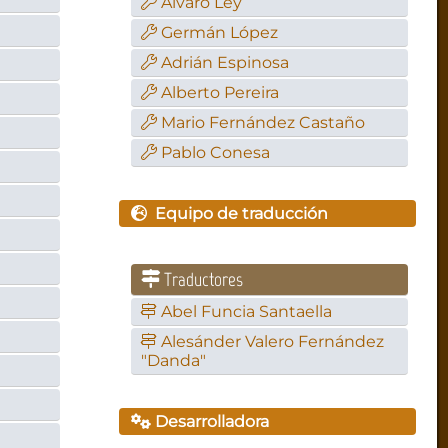
Álvaro Ley
Germán López
Adrián Espinosa
Alberto Pereira
Mario Fernández Castaño
Pablo Conesa
Equipo de traducción
Traductores
Abel Funcia Santaella
Alesánder Valero Fernández
"Danda"
Desarrolladora