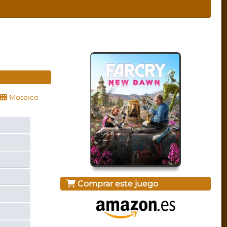
Mosaico
Comprar este juego