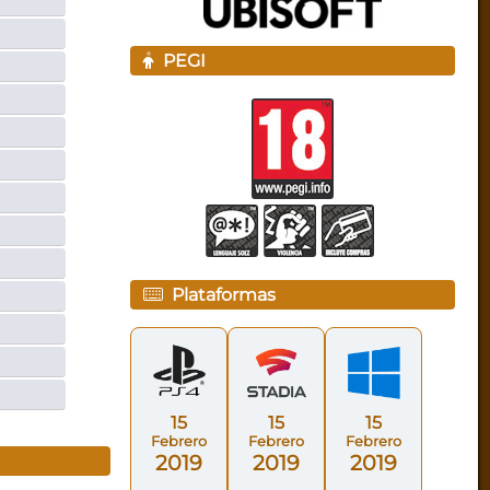
PEGI
Plataformas
15
15
15
Febrero
Febrero
Febrero
2019
2019
2019