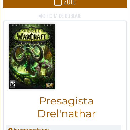
2016
FICHA DE DOBLAJE
Presagista
Drel'nathar
Interpretado por