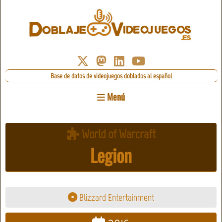
Base de datos de videojuegos doblados al español
Menú
World of Warcraft
Legion
Blizzard Entertainment