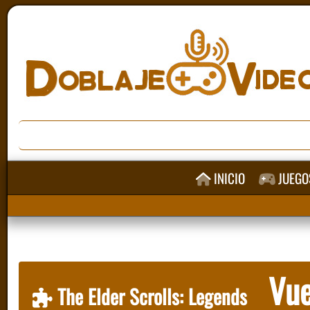
INICIO
JUEGO
Vue
The Elder Scrolls: Legends