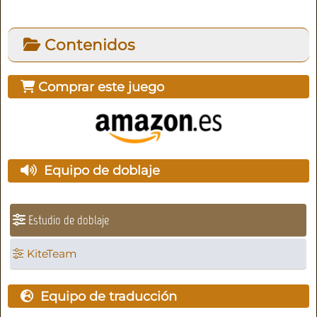
Contenidos
Comprar este juego
Equipo de doblaje
Estudio de doblaje
KiteTeam
Equipo de traducción