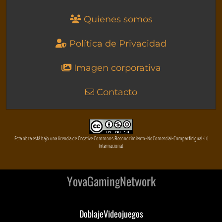
Quienes somos
Política de Privacidad
Imagen corporativa
Contacto
Esta obra está bajo una licencia de Creative Commons Reconocimiento-NoComercial-CompartirIgual 4.0
Internacional
YovaGamingNetwork
DoblajeVideojuegos