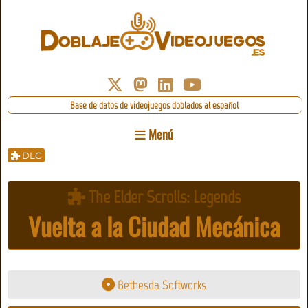
Base de datos de videojuegos doblados al español
Menú
DLC
The Elder Scrolls: Legends
Vuelta a la Ciudad Mecánica
Bethesda Softworks