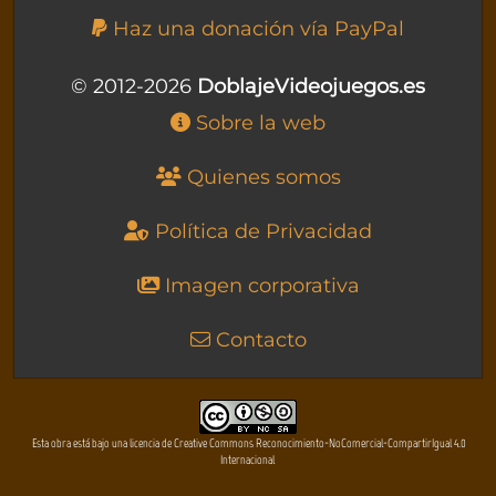
Haz una donación vía PayPal
© 2012-2026
DoblajeVideojuegos.es
Sobre la web
Quienes somos
Política de Privacidad
Imagen corporativa
Contacto
Esta obra está bajo una licencia de Creative Commons Reconocimiento-NoComercial-CompartirIgual 4.0
Internacional