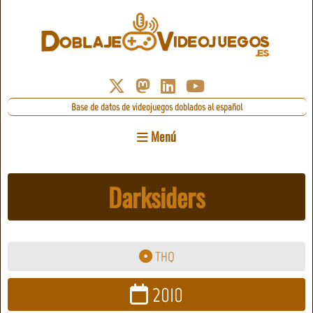
Base de datos de videojuegos doblados al español
Menú
Darksiders
THQ
2010