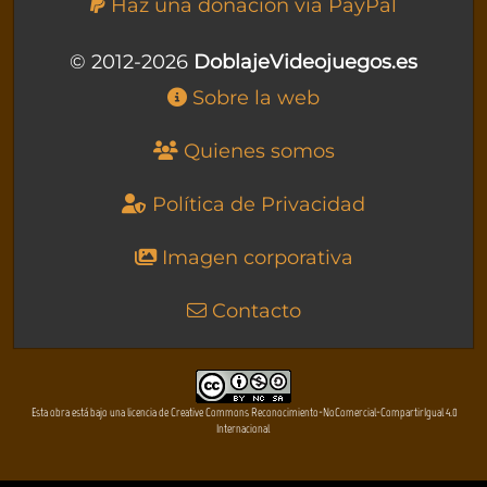
Haz una donación vía PayPal
© 2012-2026
DoblajeVideojuegos.es
Sobre la web
Quienes somos
Política de Privacidad
Imagen corporativa
Contacto
Esta obra está bajo una licencia de Creative Commons Reconocimiento-NoComercial-CompartirIgual 4.0
Internacional