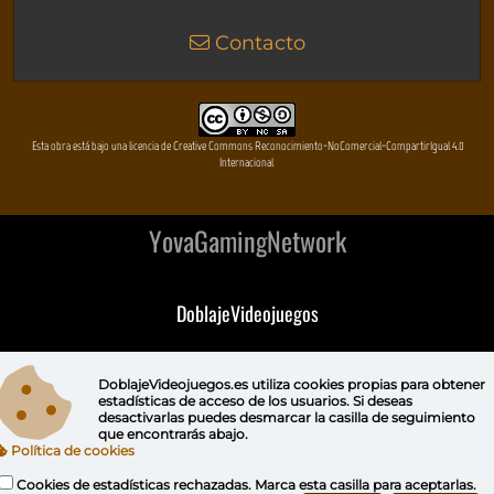
Contacto
Esta obra está bajo una licencia de Creative Commons Reconocimiento-NoComercial-CompartirIgual 4.0
Internacional
YovaGamingNetwork
DoblajeVideojuegos
DeVuego
DoblajeVideojuegos.es utiliza
cookies propias
para obtener
estadísticas de acceso de los usuarios. Si deseas
DeVuego GAL
desactivarlas puedes
desmarcar la casilla de seguimiento
que encontrarás abajo.
Política de cookies
DeVuego LATAM
Cookies de estadísticas rechazadas. Marca esta casilla para aceptarlas.