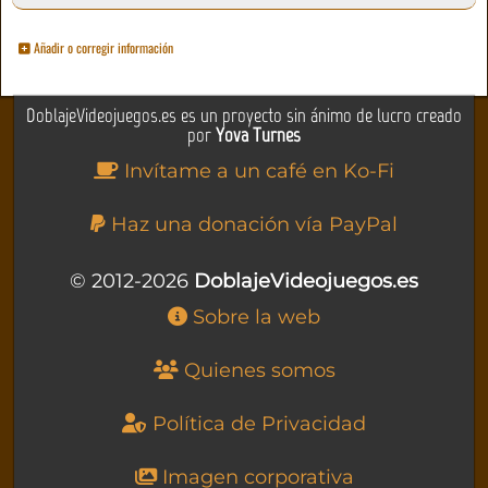
Añadir o corregir información
DoblajeVideojuegos.es es un proyecto sin ánimo de lucro creado
por
Yova Turnes
Invítame a un café en Ko-Fi
Haz una donación vía PayPal
© 2012-2026
DoblajeVideojuegos.es
Sobre la web
Quienes somos
Política de Privacidad
Imagen corporativa