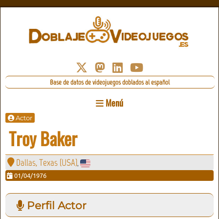
Base de datos de videojuegos doblados al español
Menú
Actor
Troy Baker
Dallas, Texas (USA)
,
01/04/1976
Perfil Actor