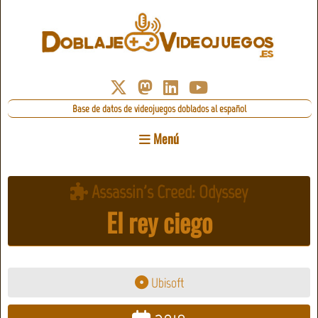
Base de datos de videojuegos doblados al español
Menú
Assassin's Creed: Odyssey
El rey ciego
Ubisoft