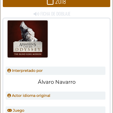
2018
FICHA DE DOBLAJE
Interpretado por
Álvaro Navarro
Actor idioma original
Juego