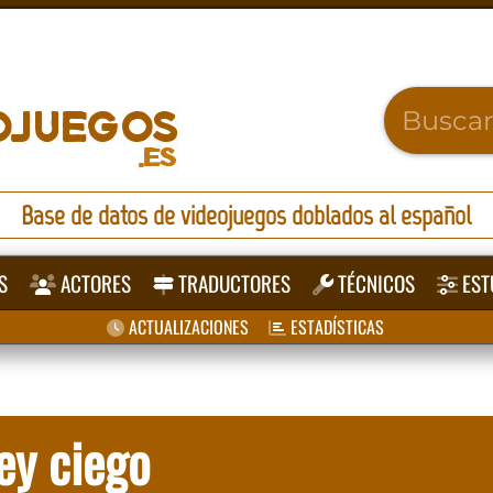
Base de datos de videojuegos doblados al español
S
ACTORES
TRADUCTORES
TÉCNICOS
EST
ACTUALIZACIONES
ESTADÍSTICAS
ey ciego