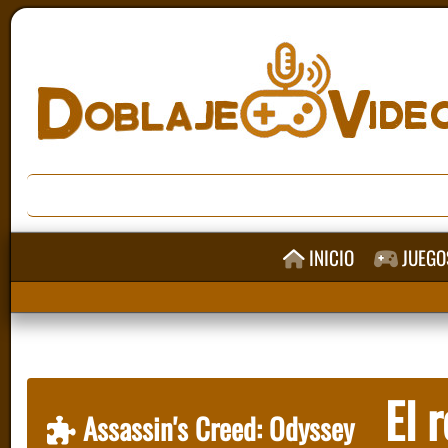
INICIO
JUEGO
El r
Assassin's Creed: Odyssey