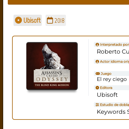
Ubisoft
2018
Interpretado por
Roberto Cu
Actor idioma ori
Juego
El rey ciego
Editora
Ubisoft
Estudio de dobla
Keywords S