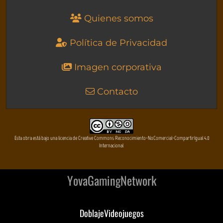
Quienes somos
Política de Privacidad
Imagen corporativa
Contacto
Esta obra está bajo una licencia de Creative Commons Reconocimiento-NoComercial-CompartirIgual 4.0
Internacional
YovaGamingNetwork
DoblajeVideojuegos