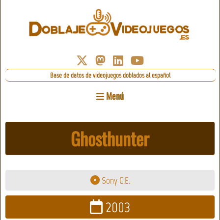
Base de datos de videojuegos doblados al español
Menú
Ghosthunter
Sony C.E.
2003