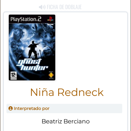
FICHA DE DOBLAJE
Niña Redneck
Interpretado por
Beatriz Berciano