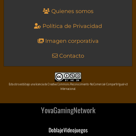
Quienes somos
Política de Privacidad
Imagen corporativa
Contacto
Esta obra está bajo una licencia de Creative Commons Reconocimiento-NoComercial-CompartirIgual 4.0
Internacional
YovaGamingNetwork
DoblajeVideojuegos