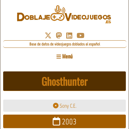
Base de datos de videojuegos doblados al español
Menú
Ghosthunter
Sony C.E.
2003